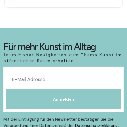
Für mehr Kunst im Alltag
1x im Monat Neuigkeiten zum Thema Kunst im
öffentlichen Raum erhalten
Mit der Eintragung für den Newsletter bestätigen Sie die
Verarbeitung Ihrer Daten gemäß der
Datenschutzerklärung.