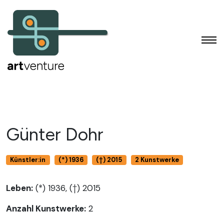
Günter Dohr
Künstler:in
(*) 1936
(†) 2015
2 Kunstwerke
Leben:
(*) 1936, (†) 2015
Anzahl Kunstwerke:
2