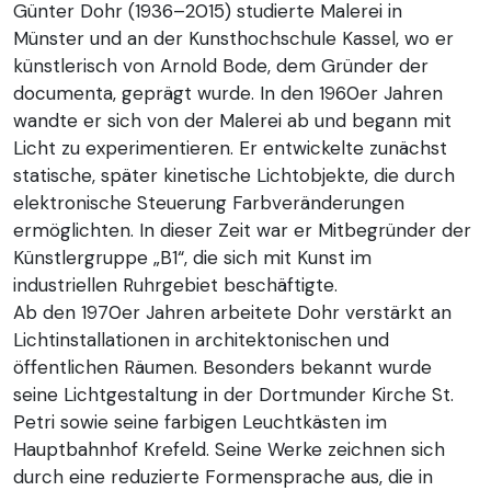
Günter Dohr (1936–2015) studierte Malerei in
Münster und an der Kunsthochschule Kassel, wo er
künstlerisch von Arnold Bode, dem Gründer der
documenta, geprägt wurde. In den 1960er Jahren
wandte er sich von der Malerei ab und begann mit
Licht zu experimentieren. Er entwickelte zunächst
statische, später kinetische Lichtobjekte, die durch
elektronische Steuerung Farbveränderungen
ermöglichten. In dieser Zeit war er Mitbegründer der
Künstlergruppe „B1“, die sich mit Kunst im
industriellen Ruhrgebiet beschäftigte.
Ab den 1970er Jahren arbeitete Dohr verstärkt an
Lichtinstallationen in architektonischen und
öffentlichen Räumen. Besonders bekannt wurde
seine Lichtgestaltung in der Dortmunder Kirche St.
Petri sowie seine farbigen Leuchtkästen im
Hauptbahnhof Krefeld. Seine Werke zeichnen sich
durch eine reduzierte Formensprache aus, die in