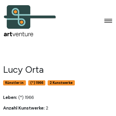
Lucy Orta
Künstler:in
(*) 1966
2 Kunstwerke
Leben:
(*) 1966
Anzahl Kunstwerke:
2