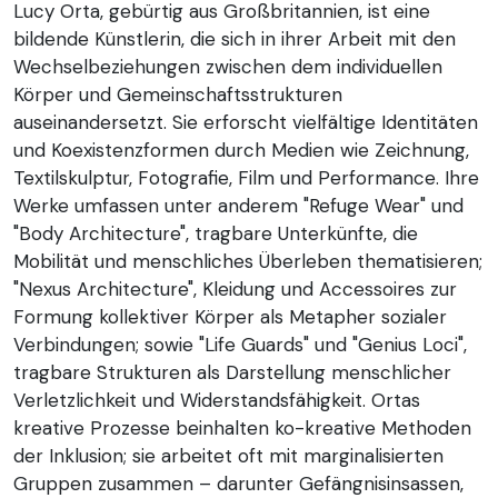
Lucy Orta, gebürtig aus Großbritannien, ist eine
bildende Künstlerin, die sich in ihrer Arbeit mit den
Wechselbeziehungen zwischen dem individuellen
Körper und Gemeinschaftsstrukturen
auseinandersetzt. Sie erforscht vielfältige Identitäten
und Koexistenzformen durch Medien wie Zeichnung,
Textilskulptur, Fotografie, Film und Performance. Ihre
Werke umfassen unter anderem "Refuge Wear" und
"Body Architecture", tragbare Unterkünfte, die
Mobilität und menschliches Überleben thematisieren;
"Nexus Architecture", Kleidung und Accessoires zur
Formung kollektiver Körper als Metapher sozialer
Verbindungen; sowie "Life Guards" und "Genius Loci",
tragbare Strukturen als Darstellung menschlicher
Verletzlichkeit und Widerstandsfähigkeit. Ortas
kreative Prozesse beinhalten ko-kreative Methoden
der Inklusion; sie arbeitet oft mit marginalisierten
Gruppen zusammen – darunter Gefängnisinsassen,