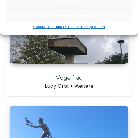
Ablehnen
Einstellungen ansehen
Cookie-Richtlinie
Datenschutz
Impressum
Vogelfrau
Lucy Orta + Weitere