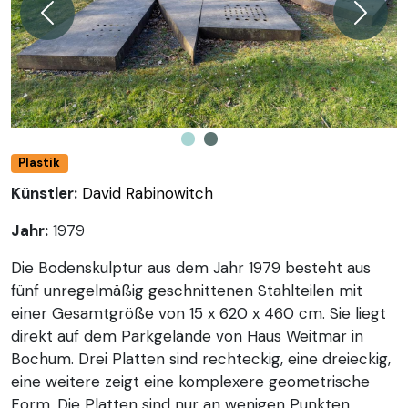
Zurück
Weiter
Plastik
Künstler:
David Rabinowitch
Jahr:
1979
Die Bodenskulptur aus dem Jahr 1979 besteht aus
fünf unregelmäßig geschnittenen Stahlteilen mit
einer Gesamtgröße von 15 x 620 x 460 cm. Sie liegt
direkt auf dem Parkgelände von Haus Weitmar in
Bochum. Drei Platten sind rechteckig, eine dreieckig,
eine weitere zeigt eine komplexere geometrische
Form. Die Platten sind nur an wenigen Punkten