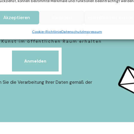
ückziehst, können bestimmte Merkmale und Funktionen beeinträchtigt werden
Akzeptieren
Ablehnen
Einstellungen anseh
 Alltag
Cookie-Richtlinie
Datenschutz
Impressum
Kunst im öffentlichen Raum erhalten
n Sie die Verarbeitung Ihrer Daten gemäß der