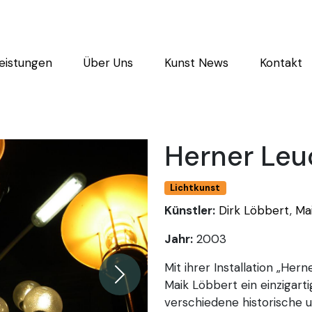
eistungen
Über Uns
Kunst News
Kontakt
Herner Leu
Lichtkunst
Künstler:
Dirk Löbbert
,
Ma
Jahr:
2003
Mit ihrer Installation „He
Weiter
Maik Löbbert ein einzigart
verschiedene historische