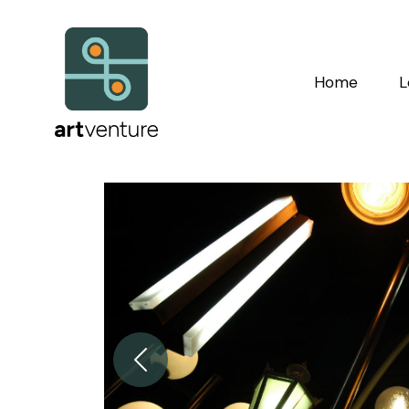
Home
L
Zurück