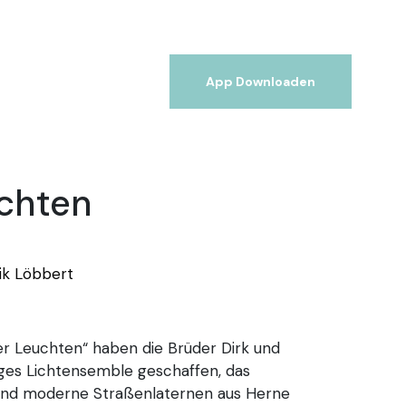
App Downloaden
chten
ik Löbbert
rner Leuchten“ haben die Brüder Dirk und
iges Lichtensemble geschaffen, das
 und moderne Straßenlaternen aus Herne