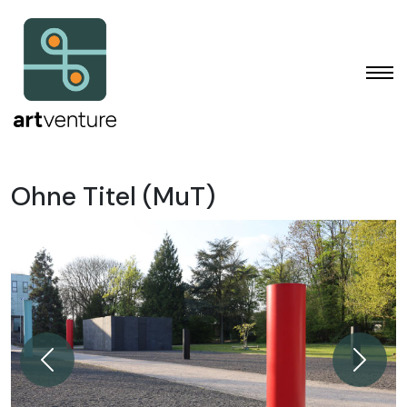
Ohne Titel (MuT)
Zurück
Weiter