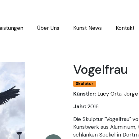
eistungen
Über Uns
Kunst News
Kontakt
Vogelfrau
Skulptur
Künstler:
Lucy Orta
,
Jorge
Jahr:
2016
Die Skulptur "Vogelfrau" v
Kunstwerk aus Aluminium, 
schlanken Sockel in Dortm