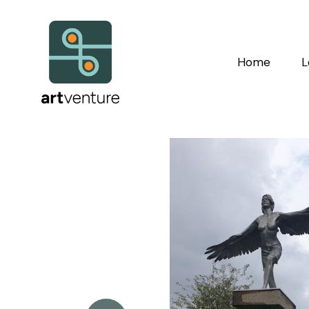
Home
L