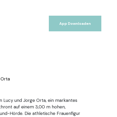
App Downloaden
 Orta
on Lucy und Jorge Orta, ein markantes
thront auf einem 3,00 m hohen,
und-Hörde. Die athletische Frauenfigur