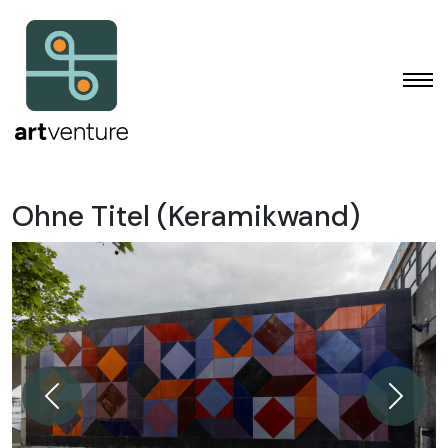
Ohne Titel (Keramikwand)
Zurück
Weiter