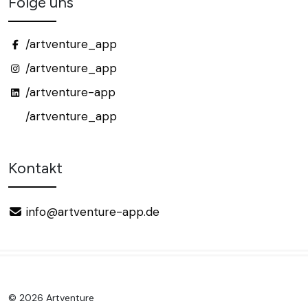
Folge uns
/artventure_app
/artventure_app
/artventure-app
/artventure_app
Kontakt
info@artventure-app.de
© 2026 Artventure