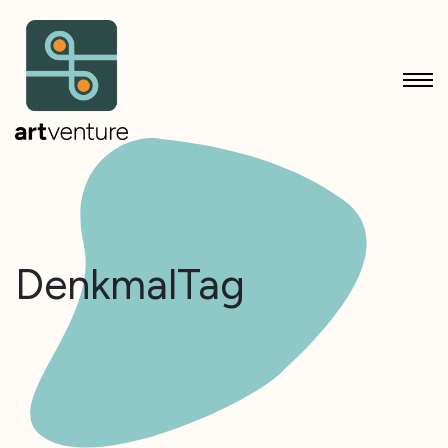
DenkmalTag