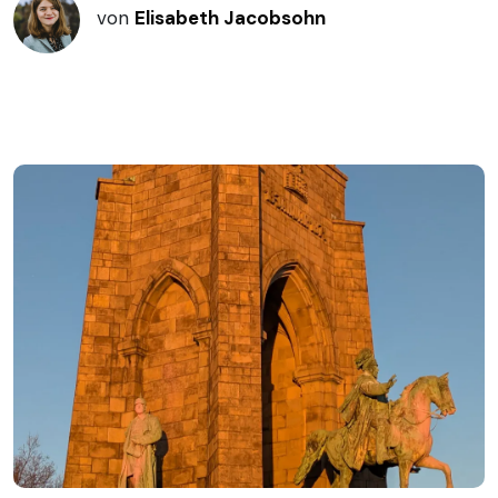
von
Elisabeth Jacobsohn