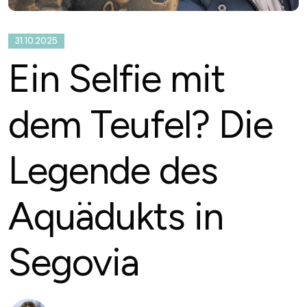
31.10.2025
Ein Selfie mit
dem Teufel? Die
Legende des
Aquädukts in
Segovia