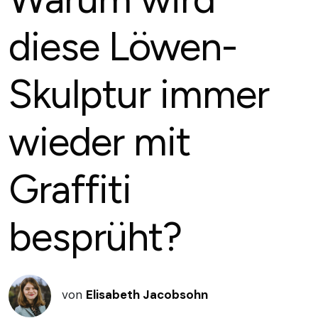
diese Löwen-
Skulptur immer
wieder mit
Graffiti
besprüht?
von
Elisabeth Jacobsohn