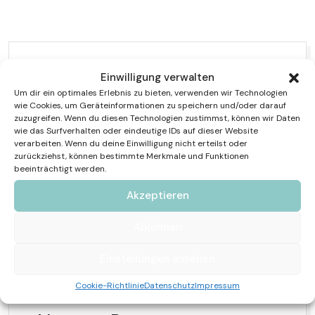
Suchen
Einwilligung verwalten
Um dir ein optimales Erlebnis zu bieten, verwenden wir Technologien
wie Cookies, um Geräteinformationen zu speichern und/oder darauf
zuzugreifen. Wenn du diesen Technologien zustimmst, können wir Daten
wie das Surfverhalten oder eindeutige IDs auf dieser Website
verarbeiten. Wenn du deine Einwilligung nicht erteilst oder
zurückziehst, können bestimmte Merkmale und Funktionen
beeinträchtigt werden.
Akzeptieren
Suchen
Ablehnen
Einstellungen ansehen
Cookie-Richtlinie
Datenschutz
Impressum