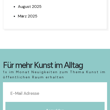
August 2025
März 2025
Für mehr Kunst im Alltag
1x im Monat Neuigkeiten zum Thema Kunst im
öffentlichen Raum erhalten