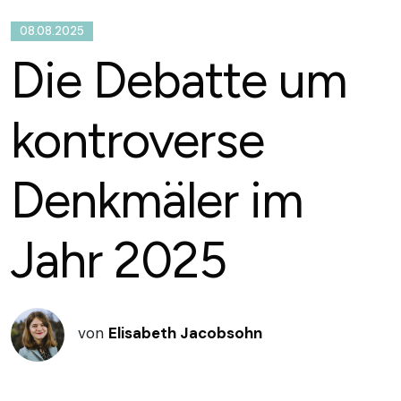
08.08.2025
Die Debatte um
kontroverse
Denkmäler im
Jahr 2025
von
Elisabeth Jacobsohn