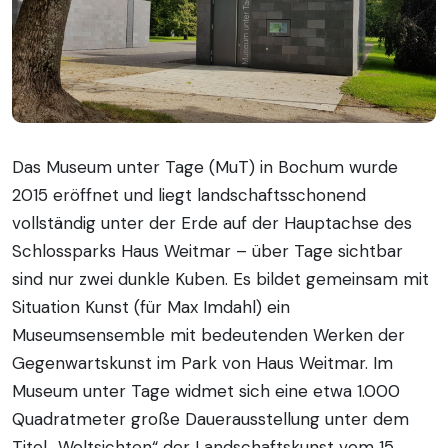
Das Museum unter Tage (MuT) in Bochum wurde
2015 eröffnet und liegt landschaftsschonend
vollständig unter der Erde auf der Hauptachse des
Schlossparks Haus Weitmar – über Tage sichtbar
sind nur zwei dunkle Kuben. Es bildet gemeinsam mit
Situation Kunst (für Max Imdahl) ein
Museumsensemble mit bedeutenden Werken der
Gegenwartskunst im Park von Haus Weitmar. Im
Museum unter Tage widmet sich eine etwa 1.000
Quadratmeter große Dauerausstellung unter dem
Titel „Weltsichten“ der Landschaftskunst vom 15.