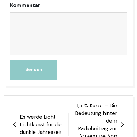
Kommentar
Senden
Beitrags-
1,5 % Kunst – Die
Navigation
Bedeutung hinter
Es werde Licht –
dem
Lichtkunst für die
Radiobeitrag zur
dunkle Jahreszeit
Artventure App