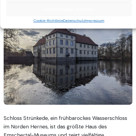
3. Emschertal-Museum Herne
Einstellungen ansehen
Cookie-Richtlinie
Datenschutz
Impressum
Schloss Strünkede, ein frühbarockes Wasserschloss
im Norden Hernes, ist das größte Haus des
Emschertal-Museums und zeigt vielfältige