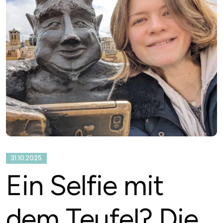
31.10.2025
Ein Selfie mit
dem Teufel? Die