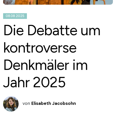
08.08.2025
Die Debatte um
kontroverse
Denkmäler im
Jahr 2025
von
Elisabeth Jacobsohn