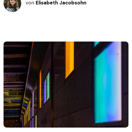
von
Elisabeth Jacobsohn