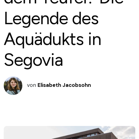
Legende des
Aquädukts in
Segovia
von
Elisabeth Jacobsohn