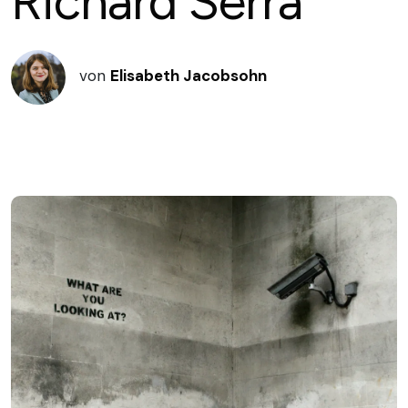
Richard Serra
von
Elisabeth Jacobsohn