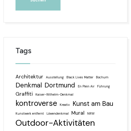
Tags
Architektur
Ausstellung
Black Lives Matter
Bochum
Denkmal
Dortmund
En Plein Air
Führung
Graffiti
Kaiser-Wilhelm-Denkmal
kontroverse
Kunst am Bau
Kreativ
Mural
Kunstwerk entfernt
Löwendenkmal
NRW
Outdoor-Aktivitäten