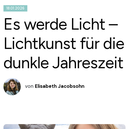
18.01.2026
Es werde Licht –
Lichtkunst für die
dunkle Jahreszeit
von
Elisabeth Jacobsohn