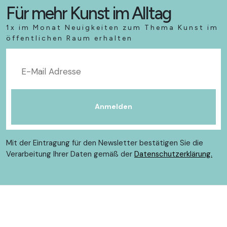
Für mehr Kunst im Alltag
1x im Monat Neuigkeiten zum Thema Kunst im
öffentlichen Raum erhalten
Mit der Eintragung für den Newsletter bestätigen Sie die
Verarbeitung Ihrer Daten gemäß der
Datenschutzerklärung.