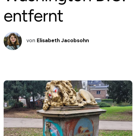
entfernt
von
Elisabeth Jacobsohn