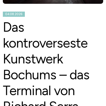
04.08.2026
Das
kontroverseste
Kunstwerk
Bochums – das
Terminal von