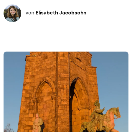
von
Elisabeth Jacobsohn