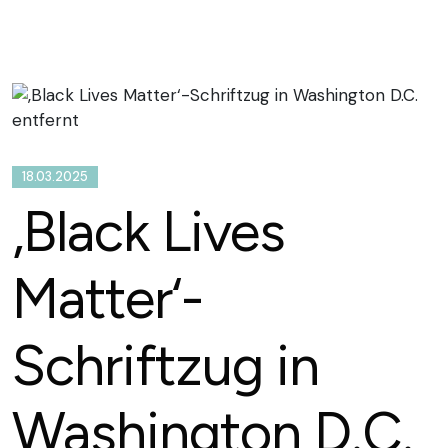
18.03.2025
‚Black Lives
Matter‘-
Schriftzug in
Washington D.C.