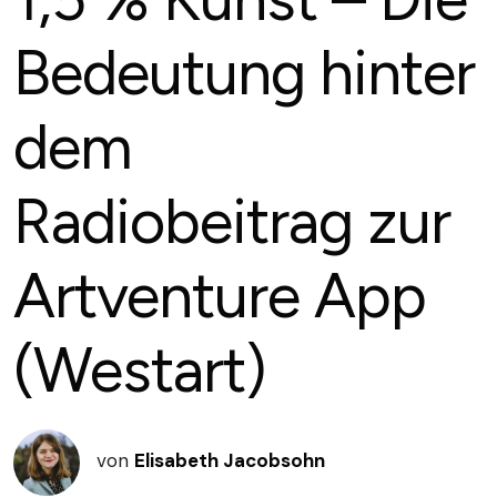
Bedeutung hinter
dem
Radiobeitrag zur
Artventure App
(Westart)
von
Elisabeth Jacobsohn