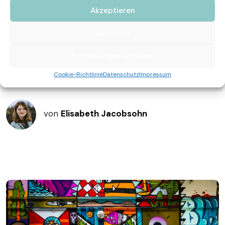
Workshops,
Akzeptieren
Führungen &
Ablehnen
Einstellungen ansehen
weitere Events
Cookie-Richtlinie
Datenschutz
Impressum
von
Elisabeth Jacobsohn