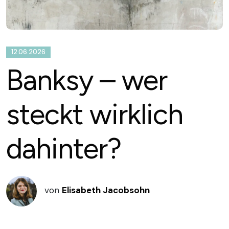
12.06.2026
Banksy – wer
steckt wirklich
dahinter?
von
Elisabeth Jacobsohn